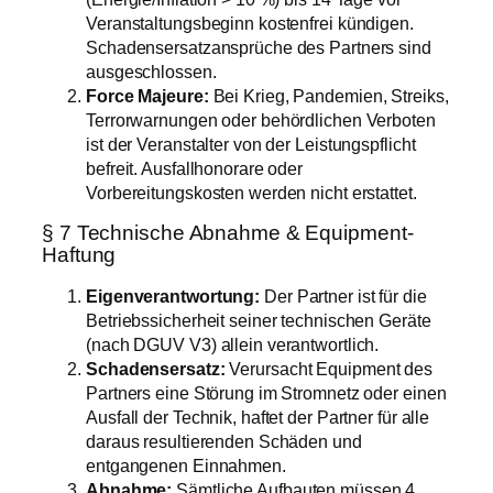
Veranstaltungsbeginn kostenfrei kündigen.
Schadensersatzansprüche des Partners sind
ausgeschlossen.
Force Majeure:
Bei Krieg, Pandemien, Streiks,
Terrorwarnungen oder behördlichen Verboten
ist der Veranstalter von der Leistungspflicht
befreit. Ausfallhonorare oder
Vorbereitungskosten werden nicht erstattet.
§ 7 Technische Abnahme & Equipment-
Haftung
Eigenverantwortung:
Der Partner ist für die
Betriebssicherheit seiner technischen Geräte
(nach DGUV V3) allein verantwortlich.
Schadensersatz:
Verursacht Equipment des
Partners eine Störung im Stromnetz oder einen
Ausfall der Technik, haftet der Partner für alle
daraus resultierenden Schäden und
entgangenen Einnahmen.
Abnahme:
Sämtliche Aufbauten müssen 4