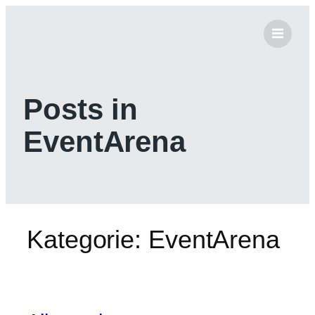
Zum
Inhalt
springen
Posts in
EventArena
Kategorie:
EventArena