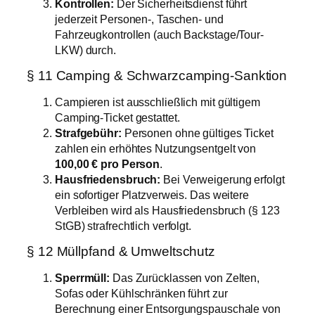
Kontrollen:
Der Sicherheitsdienst führt
jederzeit Personen-, Taschen- und
Fahrzeugkontrollen (auch Backstage/Tour-
LKW) durch.
§ 11 Camping & Schwarzcamping-Sanktion
Campieren ist ausschließlich mit gültigem
Camping-Ticket gestattet.
Strafgebühr:
Personen ohne gültiges Ticket
zahlen ein erhöhtes Nutzungsentgelt von
100,00 € pro Person
.
Hausfriedensbruch:
Bei Verweigerung erfolgt
ein sofortiger Platzverweis. Das weitere
Verbleiben wird als Hausfriedensbruch (§ 123
StGB) strafrechtlich verfolgt.
§ 12 Müllpfand & Umweltschutz
Sperrmüll:
Das Zurücklassen von Zelten,
Sofas oder Kühlschränken führt zur
Berechnung einer Entsorgungspauschale von