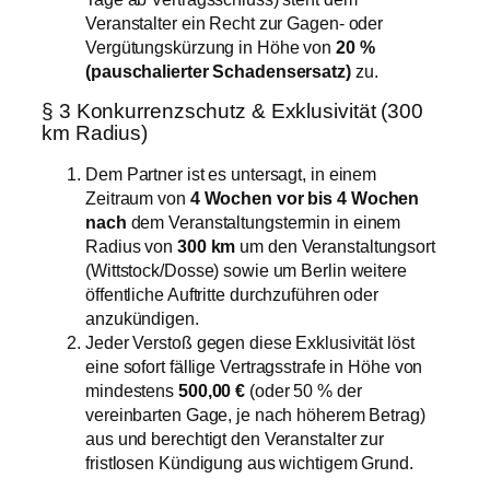
Veranstalter ein Recht zur Gagen- oder
Vergütungskürzung in Höhe von
20 %
(pauschalierter Schadensersatz)
zu.
§ 3 Konkurrenzschutz & Exklusivität (300
km Radius)
Dem Partner ist es untersagt, in einem
Zeitraum von
4 Wochen vor bis 4 Wochen
nach
dem Veranstaltungstermin in einem
Radius von
300 km
um den Veranstaltungsort
(Wittstock/Dosse) sowie um Berlin weitere
öffentliche Auftritte durchzuführen oder
anzukündigen.
Jeder Verstoß gegen diese Exklusivität löst
eine sofort fällige Vertragsstrafe in Höhe von
mindestens
500,00 €
(oder 50 % der
vereinbarten Gage, je nach höherem Betrag)
aus und berechtigt den Veranstalter zur
fristlosen Kündigung aus wichtigem Grund.