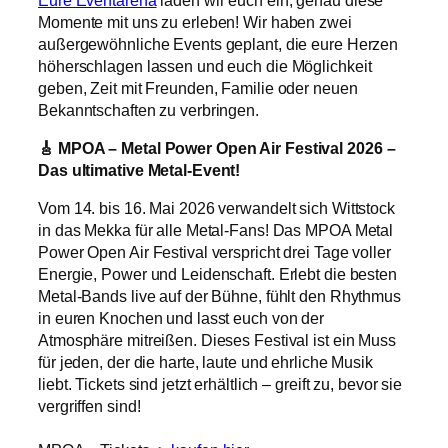
Eure Eventarena
laden wir euch ein, genau diese
Momente mit uns zu erleben! Wir haben zwei
außergewöhnliche Events geplant, die eure Herzen
höherschlagen lassen und euch die Möglichkeit
geben, Zeit mit Freunden, Familie oder neuen
Bekanntschaften zu verbringen.
🎸 MPOA – Metal Power Open Air Festival 2026 –
Das ultimative Metal-Event!
Vom 14. bis 16. Mai 2026 verwandelt sich Wittstock
in das Mekka für alle Metal-Fans! Das MPOA Metal
Power Open Air Festival verspricht drei Tage voller
Energie, Power und Leidenschaft. Erlebt die besten
Metal-Bands live auf der Bühne, fühlt den Rhythmus
in euren Knochen und lasst euch von der
Atmosphäre mitreißen. Dieses Festival ist ein Muss
für jeden, der die harte, laute und ehrliche Musik
liebt. Tickets sind jetzt erhältlich – greift zu, bevor sie
vergriffen sind!