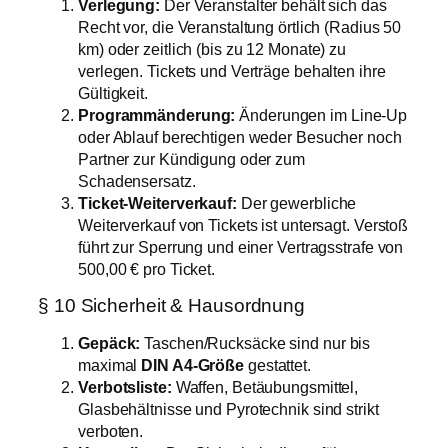
Verlegung:
Der Veranstalter behält sich das
Recht vor, die Veranstaltung örtlich (Radius 50
km) oder zeitlich (bis zu 12 Monate) zu
verlegen. Tickets und Verträge behalten ihre
Gültigkeit.
Programmänderung:
Änderungen im Line-Up
oder Ablauf berechtigen weder Besucher noch
Partner zur Kündigung oder zum
Schadensersatz.
Ticket-Weiterverkauf:
Der gewerbliche
Weiterverkauf von Tickets ist untersagt. Verstoß
führt zur Sperrung und einer Vertragsstrafe von
500,00 € pro Ticket.
§ 10 Sicherheit & Hausordnung
Gepäck:
Taschen/Rucksäcke sind nur bis
maximal
DIN A4-Größe
gestattet.
Verbotsliste:
Waffen, Betäubungsmittel,
Glasbehältnisse und Pyrotechnik sind strikt
verboten.