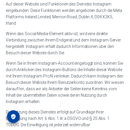
Auf dieser Website sind Funktionen des Dienstes Instagram
eingebunden. Diese Funktionen werden angeboten durch die Meta
Platforms Ireland Limited, Merrion Road, Dublin 4, D04 X2K5,
Irland.
Wenn das Social-Media-Element aktiv ist, wird eine direkte
Verbindung zwischen Ihrem Endgerät und dem Instagram-Server
hergestellt. Instagram erhält dadurch Informationen über den
Besuch dieser Website durch Sie.
Wenn Sie in Ihrem Instagram-Account eingeloggt sind, können Sie
durch Anklicken des Instagram-Buttons die Inhalte dieser Website
mit Ihrem Instagram-Profil verlinken. Dadurch kann Instagram den
Besuch dieser Website Ihrem Benutzerkonto zuordnen. Wir weisen
darauf hin, dass wir als Anbieter der Seiten keine Kenntnis vom
Inhalt der übermittelten Daten sowie deren Nutzung durch
Instagram erhalten.
Die Nutzung dieses Dienstes erfolgt auf Grundlage Ihrer
Einwilligung nach Art. 6 Abs. 1 lit. a DSGVO und § 25 Abs. 1
TDDDG. Die Einwilligung ist jederzeit widerrufbar.