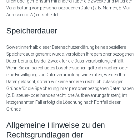
allein oder gemeinsam mit anderen über die Zwecke und Mittel der
Verarbeitung von personenbezogenen Daten (z. B. Namen, E-Mail-
Adressen o. Ä.) entscheidet.
Speicherdauer
Soweit innerhalb dieser Datenschutzerklärung keine speziellere
Speicherdauer genannt wurde, verbleiben Ihre personenbezogenen
Daten bei uns, bis der Zweck für die Datenverarbeitung entfällt.
Wenn Sie ein berechtigtes Löschersuchen geltend machen oder
eine Einwilligung zur Datenverarbeitung widerrufen, werden Ihre
Daten gelöscht, sofern wir keine anderen rechtlich zulässigen
Gründe für die Speicherung Ihrer personenbezogenen Daten haben
(z. B. steuer- oder handelsrechtliche Aufbewahrungsfristen); im
letztgenannten Fall erfolgt die Löschung nach Fortfall dieser
Gründe.
Allgemeine Hinweise zu den
Rechtsgrundlagen der