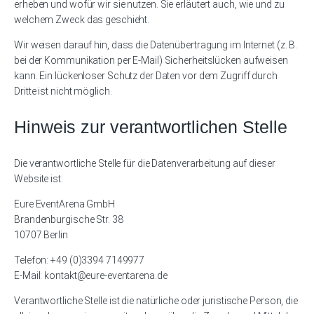
erheben und wofür wir sie nutzen. Sie erläutert auch, wie und zu
welchem Zweck das geschieht.
Wir weisen darauf hin, dass die Datenübertragung im Internet (z. B.
bei der Kommunikation per E-Mail) Sicherheitslücken aufweisen
kann. Ein lückenloser Schutz der Daten vor dem Zugriff durch
Dritte ist nicht möglich.
Hinweis zur verantwortlichen Stelle
Die verantwortliche Stelle für die Datenverarbeitung auf dieser
Website ist:
Eure EventArena GmbH
Brandenburgische Str. 38
10707 Berlin
Telefon: +49 (0)3394 7149977
E-Mail: kontakt@eure-eventarena.de
Verantwortliche Stelle ist die natürliche oder juristische Person, die