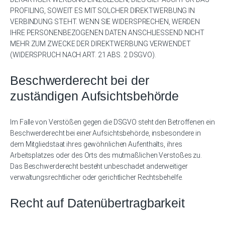
PROFILING, SOWEIT ES MIT SOLCHER DIREKTWERBUNG IN
VERBINDUNG STEHT. WENN SIE WIDERSPRECHEN, WERDEN
IHRE PERSONENBEZOGENEN DATEN ANSCHLIESSEND NICHT
MEHR ZUM ZWECKE DER DIREKTWERBUNG VERWENDET
(WIDERSPRUCH NACH ART. 21 ABS. 2 DSGVO).
Beschwerde­recht bei der
zuständigen Aufsichts­behörde
Im Falle von Verstößen gegen die DSGVO steht den Betroffenen ein
Beschwerderecht bei einer Aufsichtsbehörde, insbesondere in
dem Mitgliedstaat ihres gewöhnlichen Aufenthalts, ihres
Arbeitsplatzes oder des Orts des mutmaßlichen Verstoßes zu.
Das Beschwerderecht besteht unbeschadet anderweitiger
verwaltungsrechtlicher oder gerichtlicher Rechtsbehelfe.
Recht auf Daten­übertrag­barkeit