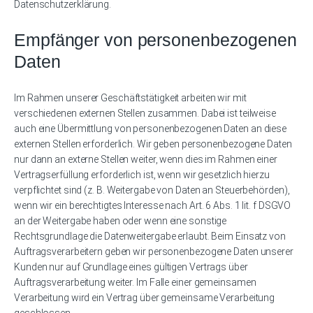
Datenschutzerklärung.
Empfänger von personenbezogenen
Daten
Im Rahmen unserer Geschäftstätigkeit arbeiten wir mit
verschiedenen externen Stellen zusammen. Dabei ist teilweise
auch eine Übermittlung von personenbezogenen Daten an diese
externen Stellen erforderlich. Wir geben personenbezogene Daten
nur dann an externe Stellen weiter, wenn dies im Rahmen einer
Vertragserfüllung erforderlich ist, wenn wir gesetzlich hierzu
verpflichtet sind (z. B. Weitergabe von Daten an Steuerbehörden),
wenn wir ein berechtigtes Interesse nach Art. 6 Abs. 1 lit. f DSGVO
an der Weitergabe haben oder wenn eine sonstige
Rechtsgrundlage die Datenweitergabe erlaubt. Beim Einsatz von
Auftragsverarbeitern geben wir personenbezogene Daten unserer
Kunden nur auf Grundlage eines gültigen Vertrags über
Auftragsverarbeitung weiter. Im Falle einer gemeinsamen
Verarbeitung wird ein Vertrag über gemeinsame Verarbeitung