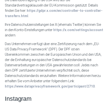
Die Datenübertragung in die USA wird auf die
Standardvertragsklauseln der EU-Kommission gestützt. Details
finden Sie hier:
https://gdpr.x.com/en/controller-to-controller-
transfers.html
.
Ihre Datenschutzeinstellungen bei X (ehemals Twitter) können Sie
in den Konto-Einstellungen unter
https://x.com/settings/account
ändern.
Das Unternehmen verfügt über eine Zertifizierung nach dem „EU-
US Data Privacy Framework“ (DPF). Der DPF ist ein
Übereinkommen zwischen der Europäischen Union und den USA,
der die Einhaltung europäischer Datenschutzstandards bei
Datenverarbeitungen in den USA gewährleisten soll. Jedes nach
dem DPF zertifizierte Unternehmen verpflichtet sich, diese
Datenschutzstandards einzuhalten. Weitere Informationen hierzu
erhalten Sie vom Anbieter unter folgendem Link:
https://www.dataprivacyframework.gov/participant/2710
.
Instagram