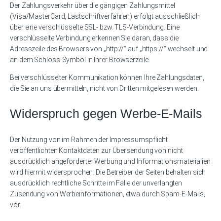
Der Zahlungsverkehr über die gängigen Zahlungsmittel
(Visa/MasterCard, Lastschriftverfahren) erfolgt ausschließlich
über eine verschlüsselte SSL- bzw. TLS-Verbindung. Eine
verschlüsselte Verbindung erkennen Sie daran, dass die
Adresszeile des Browsers von „http://“ auf „https://“ wechselt und
an dem Schloss-Symbol in Ihrer Browserzeile.
Bei verschlüsselter Kommunikation können Ihre Zahlungsdaten,
die Sie an uns übermitteln, nicht von Dritten mitgelesen werden.
Widerspruch gegen Werbe-E-Mails
Der Nutzung von im Rahmen der Impressumspflicht
veröffentlichten Kontaktdaten zur Übersendung von nicht
ausdrücklich angeforderter Werbung und Informationsmaterialien
wird hiermit widersprochen. Die Betreiber der Seiten behalten sich
ausdrücklich rechtliche Schritte im Falle der unverlangten
Zusendung von Werbeinformationen, etwa durch Spam-E-Mails,
vor.