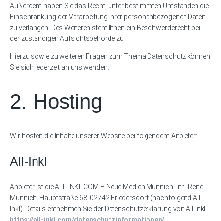
Außerdem haben Sie das Recht, unter bestimmten Umständen die
Einschränkung der Verarbeitung Ihrer personenbezogenen Daten
zu verlangen. Des Weiteren steht Ihnen ein Beschwerderecht bei
der zuständigen Aufsichtsbehörde zu.
Hierzu sowie zu weiteren Fragen zum Thema Datenschutz können
Sie sich jederzeit an uns wenden.
2. Hosting
Wir hosten die Inhalte unserer Website bei folgendem Anbieter:
All-Inkl
Anbieter ist die ALL-INKL.COM – Neue Medien Münnich, Inh. René
Münnich, Hauptstraße 68, 02742 Friedersdorf (nachfolgend All-
Inkl). Details entnehmen Sie der Datenschutzerklärung von All-Inkl:
https://all-inkl.com/datenschutzinformationen/
.