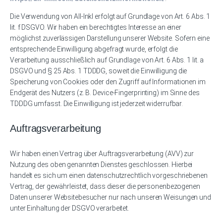
Die Verwendung von All-Inkl erfolgt auf Grundlage von Art. 6 Abs. 1
lit. f DSGVO. Wir haben ein berechtigtes Interesse an einer
möglichst zuverlässigen Darstellung unserer Website. Sofern eine
entsprechende Einwilligung abgefragt wurde, erfolgt die
Verarbeitung ausschließlich auf Grundlage von Art. 6 Abs. 1 lit. a
DSGVO und § 25 Abs. 1 TDDDG, soweit die Einwilligung die
Speicherung von Cookies oder den Zugriff auf Informationen im
Endgerät des Nutzers (z. B. Device-Fingerprinting) im Sinne des
TDDDG umfasst. Die Einwilligung ist jederzeit widerrufbar.
Auftragsverarbeitung
Wir haben einen Vertrag über Auftragsverarbeitung (AVV) zur
Nutzung des oben genannten Dienstes geschlossen. Hierbei
handelt es sich um einen datenschutzrechtlich vorgeschriebenen
Vertrag, der gewährleistet, dass dieser die personenbezogenen
Daten unserer Websitebesucher nur nach unseren Weisungen und
unter Einhaltung der DSGVO verarbeitet.