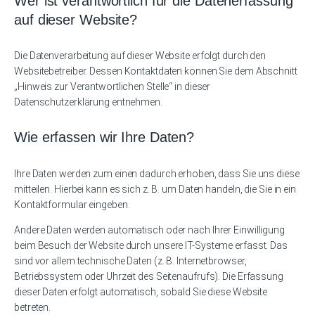
Wer ist verantwortlich für die Datenerfassung
auf dieser Website?
Die Datenverarbeitung auf dieser Website erfolgt durch den
Websitebetreiber. Dessen Kontaktdaten können Sie dem Abschnitt
„Hinweis zur Verantwortlichen Stelle“ in dieser
Datenschutzerklärung entnehmen.
Wie erfassen wir Ihre Daten?
Ihre Daten werden zum einen dadurch erhoben, dass Sie uns diese
mitteilen. Hierbei kann es sich z. B. um Daten handeln, die Sie in ein
Kontaktformular eingeben.
Andere Daten werden automatisch oder nach Ihrer Einwilligung
beim Besuch der Website durch unsere IT-Systeme erfasst. Das
sind vor allem technische Daten (z. B. Internetbrowser,
Betriebssystem oder Uhrzeit des Seitenaufrufs). Die Erfassung
dieser Daten erfolgt automatisch, sobald Sie diese Website
betreten.