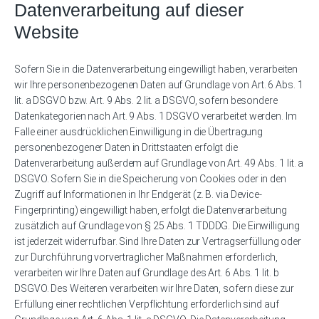
Datenverarbeitung auf dieser
Website
Sofern Sie in die Datenverarbeitung eingewilligt haben, verarbeiten
wir Ihre personenbezogenen Daten auf Grundlage von Art. 6 Abs. 1
lit. a DSGVO bzw. Art. 9 Abs. 2 lit. a DSGVO, sofern besondere
Datenkategorien nach Art. 9 Abs. 1 DSGVO verarbeitet werden. Im
Falle einer ausdrücklichen Einwilligung in die Übertragung
personenbezogener Daten in Drittstaaten erfolgt die
Datenverarbeitung außerdem auf Grundlage von Art. 49 Abs. 1 lit. a
DSGVO. Sofern Sie in die Speicherung von Cookies oder in den
Zugriff auf Informationen in Ihr Endgerät (z. B. via Device-
Fingerprinting) eingewilligt haben, erfolgt die Datenverarbeitung
zusätzlich auf Grundlage von § 25 Abs. 1 TDDDG. Die Einwilligung
ist jederzeit widerrufbar. Sind Ihre Daten zur Vertragserfüllung oder
zur Durchführung vorvertraglicher Maßnahmen erforderlich,
verarbeiten wir Ihre Daten auf Grundlage des Art. 6 Abs. 1 lit. b
DSGVO. Des Weiteren verarbeiten wir Ihre Daten, sofern diese zur
Erfüllung einer rechtlichen Verpflichtung erforderlich sind auf