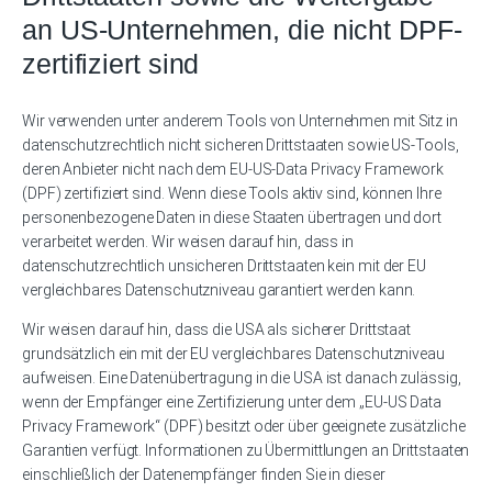
an US-Unternehmen, die nicht DPF-
zertifiziert sind
Wir verwenden unter anderem Tools von Unternehmen mit Sitz in
datenschutzrechtlich nicht sicheren Drittstaaten sowie US-Tools,
deren Anbieter nicht nach dem EU-US-Data Privacy Framework
(DPF) zertifiziert sind. Wenn diese Tools aktiv sind, können Ihre
personenbezogene Daten in diese Staaten übertragen und dort
verarbeitet werden. Wir weisen darauf hin, dass in
datenschutzrechtlich unsicheren Drittstaaten kein mit der EU
vergleichbares Datenschutzniveau garantiert werden kann.
Wir weisen darauf hin, dass die USA als sicherer Drittstaat
grundsätzlich ein mit der EU vergleichbares Datenschutzniveau
aufweisen. Eine Datenübertragung in die USA ist danach zulässig,
wenn der Empfänger eine Zertifizierung unter dem „EU-US Data
Privacy Framework“ (DPF) besitzt oder über geeignete zusätzliche
Garantien verfügt. Informationen zu Übermittlungen an Drittstaaten
einschließlich der Datenempfänger finden Sie in dieser