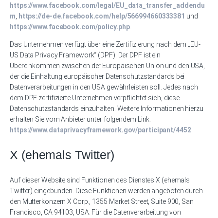
https://www.facebook.com/legal/EU_data_transfer_addendu
m
,
https://de-de.facebook.com/help/566994660333381
und
https://www.facebook.com/policy.php
.
Das Unternehmen verfügt über eine Zertifizierung nach dem „EU-
US Data Privacy Framework“ (DPF). Der DPF ist ein
Übereinkommen zwischen der Europäischen Union und den USA,
der die Einhaltung europäischer Datenschutzstandards bei
Datenverarbeitungen in den USA gewährleisten soll. Jedes nach
dem DPF zertifizierte Unternehmen verpflichtet sich, diese
Datenschutzstandards einzuhalten. Weitere Informationen hierzu
erhalten Sie vom Anbieter unter folgendem Link:
https://www.dataprivacyframework.gov/participant/4452
.
X (ehemals Twitter)
Auf dieser Website sind Funktionen des Dienstes X (ehemals
Twitter) eingebunden. Diese Funktionen werden angeboten durch
den Mutterkonzern X Corp., 1355 Market Street, Suite 900, San
Francisco, CA 94103, USA. Für die Datenverarbeitung von