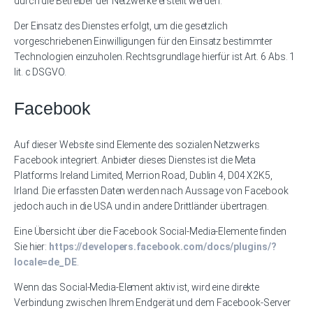
durch die Betreiber der Netzwerke erstellt werden.
Der Einsatz des Dienstes erfolgt, um die gesetzlich
vorgeschriebenen Einwilligungen für den Einsatz bestimmter
Technologien einzuholen. Rechtsgrundlage hierfür ist Art. 6 Abs. 1
lit. c DSGVO.
Facebook
Auf dieser Website sind Elemente des sozialen Netzwerks
Facebook integriert. Anbieter dieses Dienstes ist die Meta
Platforms Ireland Limited, Merrion Road, Dublin 4, D04 X2K5,
Irland. Die erfassten Daten werden nach Aussage von Facebook
jedoch auch in die USA und in andere Drittländer übertragen.
Eine Übersicht über die Facebook Social-Media-Elemente finden
Sie hier:
https://developers.facebook.com/docs/plugins/?
locale=de_DE
.
Wenn das Social-Media-Element aktiv ist, wird eine direkte
Verbindung zwischen Ihrem Endgerät und dem Facebook-Server