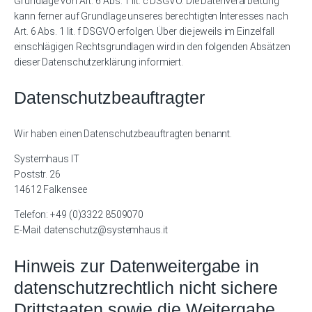
Grundlage von Art. 6 Abs. 1 lit. c DSGVO. Die Datenverarbeitung
kann ferner auf Grundlage unseres berechtigten Interesses nach
Art. 6 Abs. 1 lit. f DSGVO erfolgen. Über die jeweils im Einzelfall
einschlägigen Rechtsgrundlagen wird in den folgenden Absätzen
dieser Datenschutzerklärung informiert.
Datenschutz­beauftragter
Wir haben einen Datenschutzbeauftragten benannt.
Systemhaus IT
Poststr. 26
14612 Falkensee
Telefon: +49 (0)3322 8509070
E-Mail: datenschutz@systemhaus.it
Hinweis zur Datenweitergabe in
datenschutzrechtlich nicht sichere
Drittstaaten sowie die Weitergabe