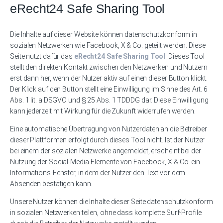
eRecht24 Safe Sharing Tool
Die Inhalte auf dieser Website können datenschutzkonform in
sozialen Netzwerken wie Facebook, X & Co. geteilt werden. Diese
Seite nutzt dafür das
eRecht24 Safe Sharing Tool
. Dieses Tool
stellt den direkten Kontakt zwischen den Netzwerken und Nutzern
erst dann her, wenn der Nutzer aktiv auf einen dieser Button klickt.
Der Klick auf den Button stellt eine Einwilligung im Sinne des Art. 6
Abs. 1 lit. a DSGVO und § 25 Abs. 1 TDDDG dar. Diese Einwilligung
kann jederzeit mit Wirkung für die Zukunft widerrufen werden.
Eine automatische Übertragung von Nutzerdaten an die Betreiber
dieser Plattformen erfolgt durch dieses Tool nicht. Ist der Nutzer
bei einem der sozialen Netzwerke angemeldet, erscheint bei der
Nutzung der Social-Media-Elemente von Facebook, X & Co. ein
Informations-Fenster, in dem der Nutzer den Text vor dem
Absenden bestätigen kann.
Unsere Nutzer können die Inhalte dieser Seite datenschutzkonform
in sozialen Netzwerken teilen, ohne dass komplette Surf-Profile